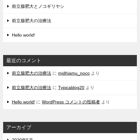
前立腺肥大とノコギリヤシ
前立腺肥大の治療法
Hello world!
最近のコメント
前立腺肥大の治療法
に
midhiamu_noco
より
前立腺肥大の治療法
に
Typicaldog20
より
Hello world!
に
WordPress コメントの投稿者
より
アーカイブ