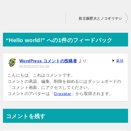
投
前立腺肥大とノコギリヤシ
稿
ナ
“Hello world!” への1件のフィードバック
ビ
ゲ
WordPress コメントの投稿者
より:
返信
ー
05/09/2020 00:48
シ
こんにちは、これはコメントです。
コメントの承認、編集、削除を始めるにはダッシュボードの
ョ
「コメント画面」にアクセスしてください。
ン
コメントのアバターは「
Gravatar
」から取得されます。
コメントを残す